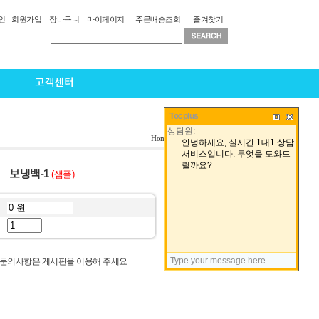
인
회원가입
장바구니
마이페이지
주문배송조회
즐겨찾기
고객센터
Tocplus
Home
>
토드백
>
보냉백
보냉백-1
(샘플)
 문의사항은 게시판을 이용해 주세요