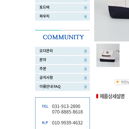
토드백
파우치
오다관리
문의
주문
공지사항
이용안내 FAQ