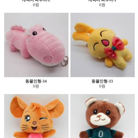
0원
0원
동물인형-34
동물인형-33
0원
0원