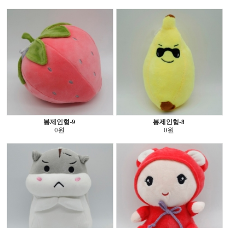
봉제인형-9
봉제인형-8
0원
0원