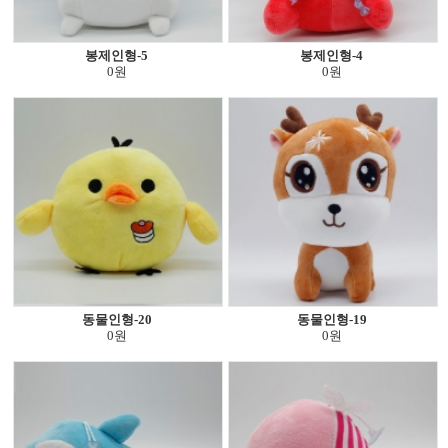
봉제인형-5
봉제인형-4
0원
0원
동물인형-20
동물인형-19
0원
0원