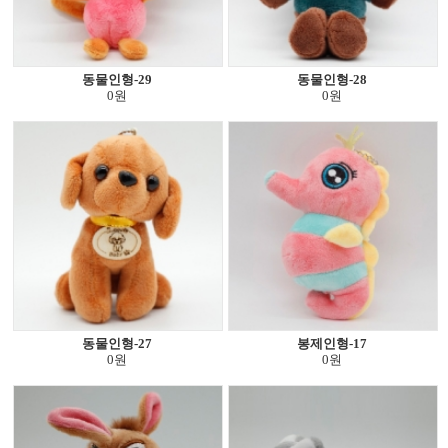
동물인형-29
동물인형-28
0원
0원
동물인형-27
봉제인형-17
0원
0원