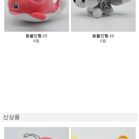
동물인형-25
동물인형-23
0원
0원
신상품