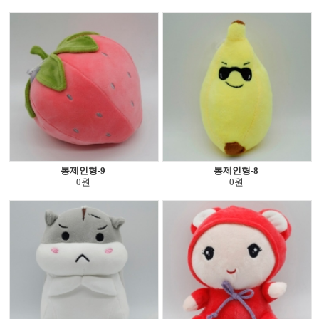
봉제인형-9
봉제인형-8
0원
0원