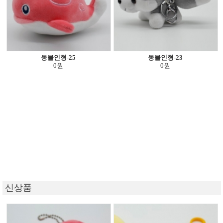
동물인형-25
동물인형-23
0원
0원
신상품