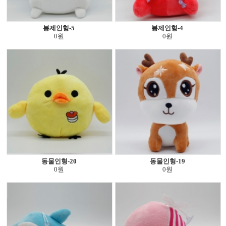
봉제인형-5
봉제인형-4
0원
0원
동물인형-20
동물인형-19
0원
0원