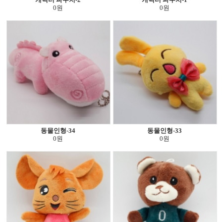
0원
0원
동물인형-34
동물인형-33
0원
0원