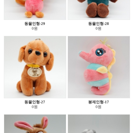
동물인형-29
동물인형-28
0원
0원
동물인형-27
봉제인형-17
0원
0원