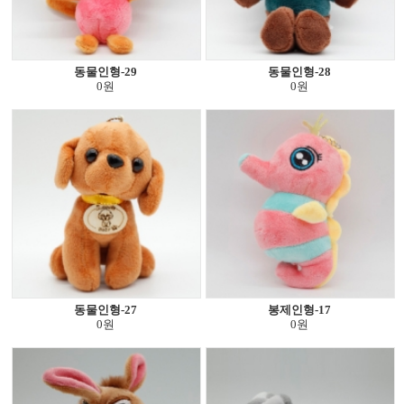
동물인형-29
동물인형-28
0원
0원
동물인형-27
봉제인형-17
0원
0원