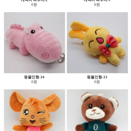
0원
0원
동물인형-34
동물인형-33
0원
0원