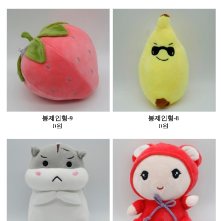
봉제인형-9
봉제인형-8
0원
0원