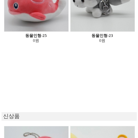
동물인형-25
동물인형-23
0원
0원
신상품