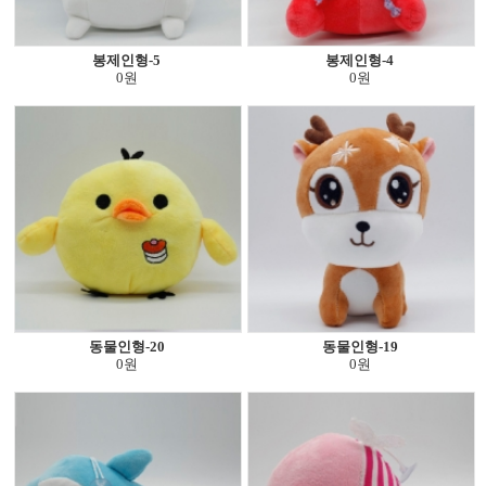
봉제인형-5
봉제인형-4
0원
0원
동물인형-20
동물인형-19
0원
0원